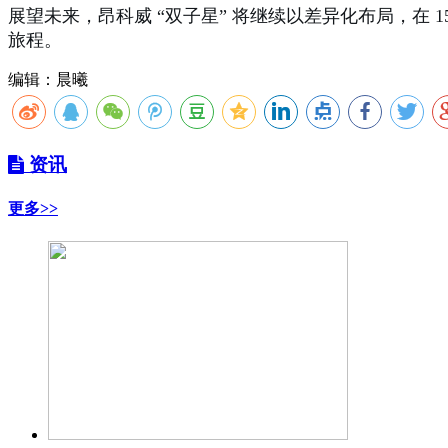
展望未来，昂科威 “双子星” 将继续以差异化布局，在 
旅程。
编辑：晨曦
资讯
更多>>