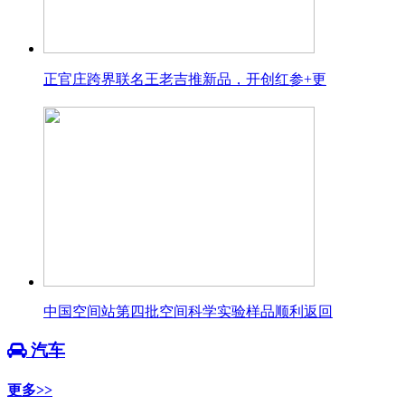
正官庄跨界联名王老吉推新品，开创红参+更
中国空间站第四批空间科学实验样品顺利返回
汽车
更多>>