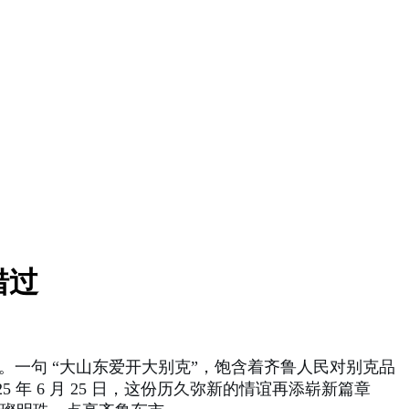
错过
一句 “大山东爱开大别克”，饱含着齐鲁人民对别克品
 6 月 25 日，这份历久弥新的情谊再添崭新篇章