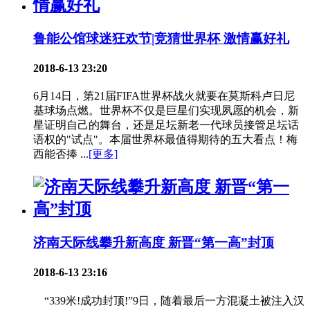
鲁能公馆球迷狂欢节|竞猜世界杯 激情赢好礼
2018-6-13 23:20
6月14日，第21届FIFA世界杯战火就要在莫斯科卢日尼
基球场点燃。世界杯不仅是巨星们实现夙愿的机会，新
星证明自己的舞台，还是足坛新老一代球员接管足坛话
语权的"试点"。本届世界杯最值得期待的五大看点！梅
西能否捧 ...
[更多]
济南天际线攀升新高度 新晋“第一高”封顶
2018-6-13 23:16
“339米!成功封顶!”9日，随着最后一方混凝土被注入汉