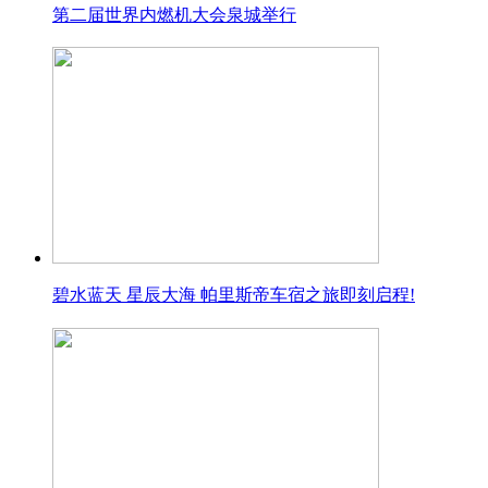
第二届世界内燃机大会泉城举行
碧水蓝天 星辰大海 帕里斯帝车宿之旅即刻启程!