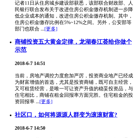
记者11日从住房城乡建设部获悉，该部联合财政部、人
民银行联合发布关于改进住房公积金缴存机制进一步降
低企业成本的通知，改进住房公积金缴存机制。其中，
住房公积金缴存比例在5%~12%之间。另外，公安部等
部门也联合 ...
[更多]
商铺投资五大黄金定律，龙湖春江荟给你做个
示范
2018-6-7 14:51
当前，房地产调控力度愈加严厉，投资商业地产已经成
为财富增值的首选，尤其是投资商铺，既可自主经营，
又可租赁经营，是唯一可让资产升值的稳妥投资品，与
住宅相比，商铺在租金回报率方面完胜。住宅租金的投
资回报率 ...
[更多]
社区口，如何将源源人群变为滚滚财富?
2018-6-7 14:50