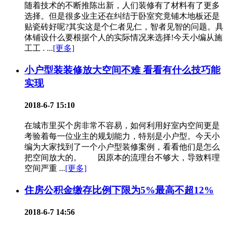
随着技术的不断推陈出新，人们装修有了材料有了更多
选择。但是很多业主还在纠结于卧室究竟铺木地板还是
贴瓷砖好呢?其实这是个仁者见仁，智者见智的问题。具
体铺设什么要根据个人的实际情况来选择!今天小编从施
工工 . ...
[更多]
小户型装装修放大空间不难 看看有什么技巧能
实现
2018-6-7 15:10
在城市里买个房非常不容易，如何利用好室内空间更是
考验着每一位业主的规划能力，特别是小户型。今天小
编为大家找到了一个小户型装修案例，看看他们是怎么
把空间放大的。 因原本的流理台不够大，导致料理
空间严重 ...
[更多]
住房公积金缴存比例下限为5%最高不超12%
2018-6-7 14:56