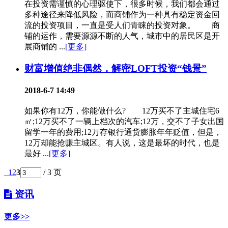
在投资需谨慎的心理驱使下，很多时候，我们都会通过
多种途径来降低风险，而商铺作为一种具有稳定资金回
流的投资项目，一直是受人们青睐的投资对象。 商
铺的运作，需要源源不断的人气，城市中的居民区是开
展商铺的 ...
[更多]
财富增值绝非偶然，解密LOFT投资“钱景”
2018-6-7 14:49
如果你有12万，你能做什么? 12万买不了主城住宅6
㎡;12万买不了一辆上档次的汽车;12万，交不了子女出国
留学一年的费用;12万存银行通货膨胀年年贬值，但是，
12万却能抢赚主城区。有人说，这是最坏的时代，也是
最好 ...
[更多]
1
2
3
/ 3 页
资讯
更多>>