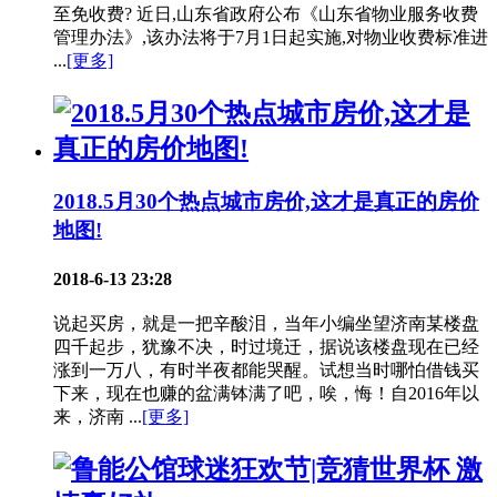
至免收费? 近日,山东省政府公布《山东省物业服务收费
管理办法》,该办法将于7月1日起实施,对物业收费标准进
...
[更多]
2018.5月30个热点城市房价,这才是真正的房价
地图!
2018-6-13 23:28
说起买房，就是一把辛酸泪，当年小编坐望济南某楼盘
四千起步，犹豫不决，时过境迁，据说该楼盘现在已经
涨到一万八，有时半夜都能哭醒。试想当时哪怕借钱买
下来，现在也赚的盆满钵满了吧，唉，悔！自2016年以
来，济南 ...
[更多]