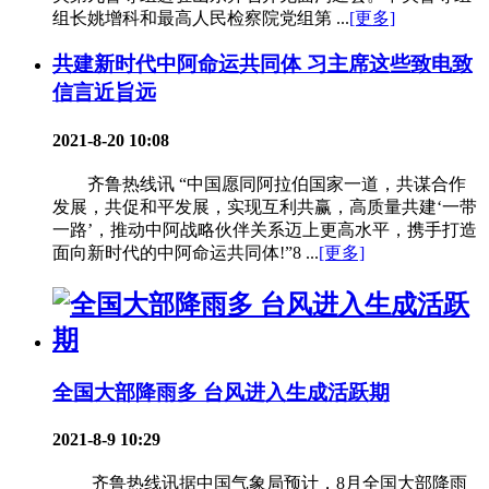
组长姚增科和最高人民检察院党组第 ...
[更多]
共建新时代中阿命运共同体 习主席这些致电致
信言近旨远
2021-8-20 10:08
齐鲁热线讯 “中国愿同阿拉伯国家一道，共谋合作
发展，共促和平发展，实现互利共赢，高质量共建‘一带
一路’，推动中阿战略伙伴关系迈上更高水平，携手打造
面向新时代的中阿命运共同体!”8 ...
[更多]
全国大部降雨多 台风进入生成活跃期
2021-8-9 10:29
齐鲁热线讯据中国气象局预计，8月全国大部降雨