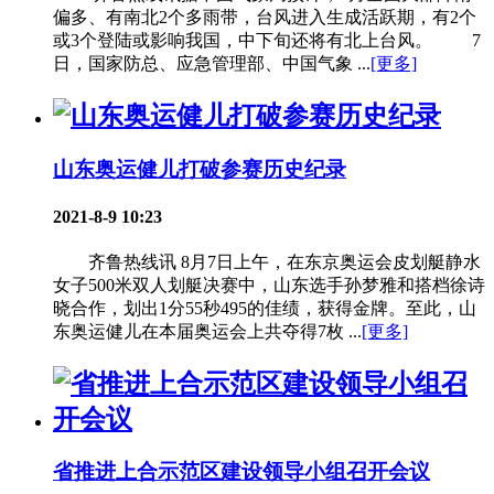
偏多、有南北2个多雨带，台风进入生成活跃期，有2个
或3个登陆或影响我国，中下旬还将有北上台风。 7
日，国家防总、应急管理部、中国气象 ...
[更多]
山东奥运健儿打破参赛历史纪录
2021-8-9 10:23
齐鲁热线讯 8月7日上午，在东京奥运会皮划艇静水
女子500米双人划艇决赛中，山东选手孙梦雅和搭档徐诗
晓合作，划出1分55秒495的佳绩，获得金牌。至此，山
东奥运健儿在本届奥运会上共夺得7枚 ...
[更多]
省推进上合示范区建设领导小组召开会议