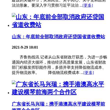
建设的关键环节，关系民生、关乎民心、关乎党和政府
法治形象。要深入学习贯彻习近平法治 ...
[更多]
山东：年底前全部取消政府还贷国省道收费站
2021-9-29 10:01
齐鲁热线讯 记者从山东省财政厅获悉，为进一步畅
通国内经济大循环，推动经济高质量发展，山东省财政
部门积极发挥职能作用，多措并举支持降低物流成本、
提升物流效率。 降低物流税费成本 ...
[更多]
广东省长马兴瑞：携手港澳高水平建设横琴前