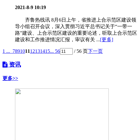
2021-8-9 10:19
齐鲁热线讯 8月6日上午，省推进上合示范区建设领
导小组召开会议，深入贯彻习近平总书记关于“一带一
路”建设、上合示范区建设的重要论述，听取上合示范区
建设和工作推进情况汇报，审议有关 ...
[更多]
1 ...
7
8
9
10
11
12
13
14
15
... 56
/ 56 页
下一页
资讯
更多>>