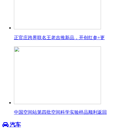
正官庄跨界联名王老吉推新品，开创红参+更
中国空间站第四批空间科学实验样品顺利返回
汽车