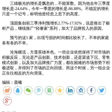
三雄极光的增长是飘忽的，不能算数。因为他去年三季度
增长是-24.64%，今年一季度的增长是-86.88%。不稳定的增长
只是一个记号，标明他曾经忽上忽下的高度。
顶固集创前三季净利预增长2.77%-17.92%，说是推出了橱
柜产品，继续推广“轻奢家”系列，加大了品牌投入的原因。
预亏的这5 家，出现亏损的时间都比较长了。不幸的家庭
各有各的不幸。
沧海横流，方显英雄本色。一些企业依然保持了对市场的
积极反应，无论是产品创新、技术创新，还是渠道下沉、零售
模式创新，以及加大品牌推广力度，都在困难的市场形势下积
极进取，并得到了市场的正向回馈。而这个时候，另一组企业
正在往相反的方向滑落。
编辑：晨曦