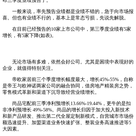
布三季度业绩预告了。
一般来说，率先预告业绩都是业绩不错的，急于向市场报
喜。但也有业绩不行的，基本上是常态亏损，先说先解脱。
在目前已经预告的10家上市公司中，第三季度业绩有5家
增长，有5家下降(如表)。
无论市场有多难，依然会好公司。尤其是困境中表现好的
企业，就值得特别关注。
帝欧家居前三个季度增长幅度最大，增长45%-55%，自称
是帝王与欧神诺两家公司的融合协同，借房地产精装房之势，
零售模式革新和渠道下沉导致经营业绩增长。
尚品宅配前三季净利预增长13.66%-19.44%，更牛的是扣
非净利预增长 49%-58%。尚品的增长归因于加大投入新技术
和新产品研发、推出第二代全屋定制新模式，自营城市市场份
额迅速提升、加盟渠道业务快速扩张、整装业务高速推进等5
大因素。