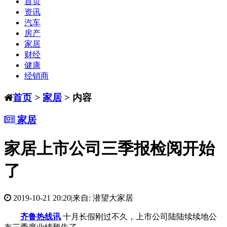
首页
资讯
汽车
房产
家居
财经
健康
经销商
首页
>
家居
> 内容
家居
家居上市公司三季报检阅开始
了
2019-10-21 20:20
|
来自: 潜望大家居
齐鲁热线讯
十月长假刚过不久，上市公司陆陆续续地公