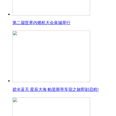
第二届世界内燃机大会泉城举行
碧水蓝天 星辰大海 帕里斯帝车宿之旅即刻启程!