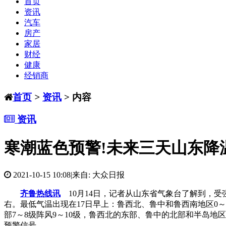
首页
资讯
汽车
房产
家居
财经
健康
经销商
首页
>
资讯
> 内容
资讯
寒潮蓝色预警!未来三天山东降温
2021-10-15 10:08
|
来自: 大众日报
齐鲁热线讯
10月14日，记者从山东省气象台了解到，受强
右。最低气温出现在17日早上：鲁西北、鲁中和鲁西南地区0～
部7～8级阵风9～10级，鲁西北的东部、鲁中的北部和半岛地区5
预警信号。