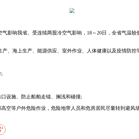
气影响我省。受连续两股冷空气影响，18～20日，全省气温较低
产、海上生产、能源供应、室外作业、人体健康以及疫情防控
;
口设施、防止船舶走锚、搁浅和碰撞;
高空等户外危险作业，危险地带人员和危房居民尽量转到避风