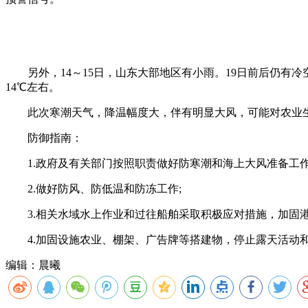
另外，14～15日，山东大部地区有小雨。19日前后仍有冷空
14℃左右。
此次寒潮天气，降温幅度大，伴有明显大风，可能对农业生
防御指南：
1.政府及有关部门按照职责做好防寒潮和海上大风准备工作
2.做好防风、防低温和防冻工作;
3.相关水域水上作业和过往船舶采取积极应对措施，加固港
4.加固设施农业、棚架、广告牌等搭建物，停止露天活动和
编辑：晨曦