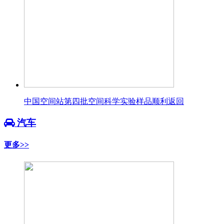
中国空间站第四批空间科学实验样品顺利返回
汽车
更多>>