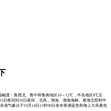
下
幅度：鲁西北、鲁中和鲁南地区10～12℃，半岛地区8℃左
15日夜间到16日夜间，北风，渤海、渤海海峡、黄海北部和中
东省气象台于10月14日11时00分发布寒潮蓝色和海上大风黄色