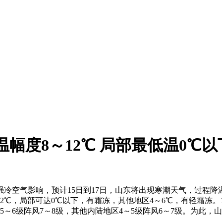
幅度8～12℃ 局部最低温0℃以
冷空气影响，预计15日到17日，山东将出现寒潮天气，过程降温
2℃，局部可达0℃以下，有霜冻，其他地区4～6℃，有轻霜冻。
～6级阵风7～8级，其他内陆地区4～5级阵风6～7级。为此，山