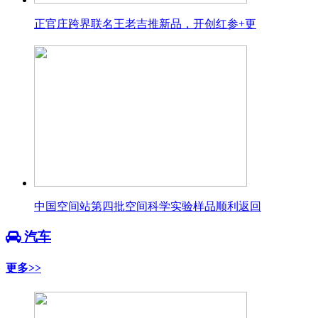
正官庄跨界联名王老吉推新品，开创红参+更
中国空间站第四批空间科学实验样品顺利返回
汽车
更多>>