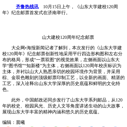
齐鲁热线讯
10月15日上午，《山东大学建校120周
年》纪念邮票首发式在济南举行。
山大建校120周年纪念邮票
大众网•海报新闻记者了解到，本次发行的《山东大学建
校120周年》纪念邮票创新性地采用平行四边形构图和左右分
布的格局，形成“一票双图”的视觉效果，左侧画面以山东大
学“图书馆”“知新楼”为主体，右侧画面以120周年校庆标识为
主体，并衬以山大人熟悉亲切的校园环境作为背景，并采用
棕、金双色雕刻的顶级邮票印制工艺，以全新的画面、精湛的
工艺，深入诠释出山东大学深厚的历史底蕴和鲜明的文化特
色。
此外，中国邮政还同步发行了山东大学系列邮品，从120
年的校史、校园风光、历史人文等角度讲述生动的山大故事，
展现山东大学丰富的精神内涵和悠久的历史底蕴。
编辑：晨曦