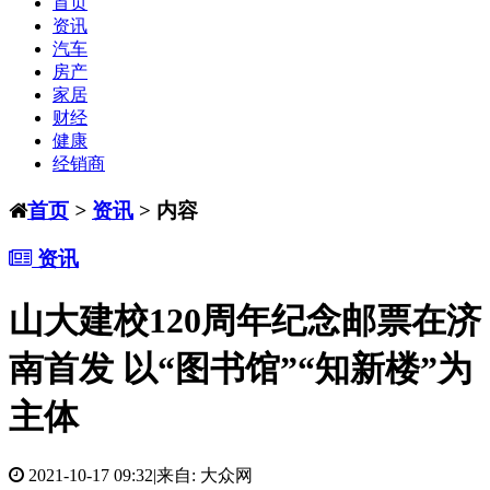
首页
资讯
汽车
房产
家居
财经
健康
经销商
首页
>
资讯
> 内容
资讯
山大建校120周年纪念邮票在济
南首发 以“图书馆”“知新楼”为
主体
2021-10-17 09:32
|
来自: 大众网