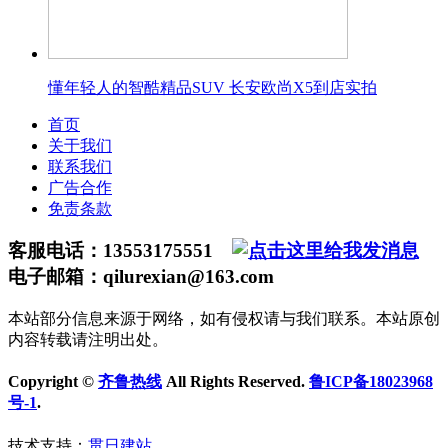
懂年轻人的智酷精品SUV 长安欧尚X5到店实拍
首页
关于我们
联系我们
广告合作
免责条款
客服电话：13553175551
电子邮箱：qilurexian@163.com
本站部分信息来源于网络，如有侵权请与我们联系。本站原创
内容转载请注明出处。
Copyright ©
齐鲁热线
All Rights Reserved.
鲁ICP备18023968
号-1
.
技术支持：
贯日建站