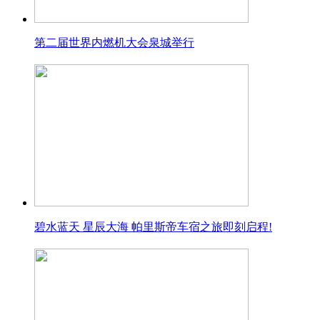
第二届世界内燃机大会泉城举行
碧水蓝天 星辰大海 帕里斯帝车宿之旅即刻启程!