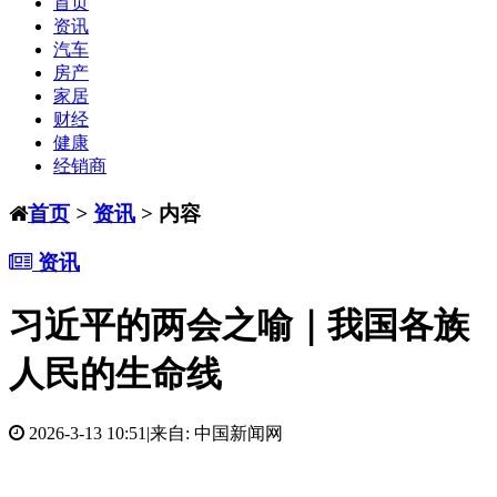
首页
资讯
汽车
房产
家居
财经
健康
经销商
首页
>
资讯
> 内容
资讯
习近平的两会之喻｜我国各族
人民的生命线
2026-3-13 10:51
|
来自: 中国新闻网