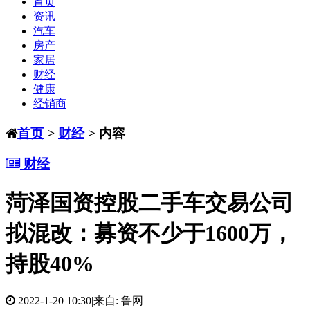
首页
资讯
汽车
房产
家居
财经
健康
经销商
首页
>
财经
> 内容
财经
菏泽国资控股二手车交易公司
拟混改：募资不少于1600万，
持股40%
2022-1-20 10:30
|
来自: 鲁网