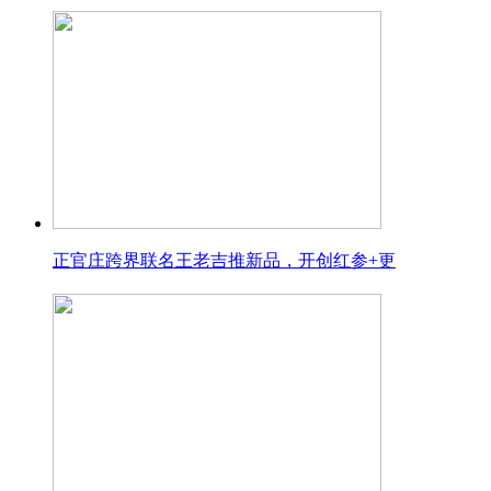
正官庄跨界联名王老吉推新品，开创红参+更