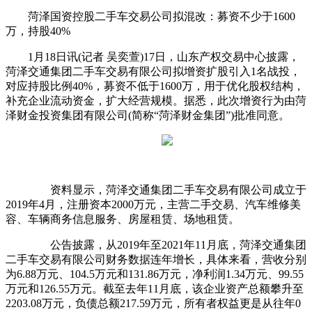
菏泽国资控股二手车交易公司拟混改：募资不少于1600
万，持股40%
1月18日讯(记者 吴奕萱)17日，山东产权交易中心披露，
菏泽交通集团二手车交易有限公司拟增资扩股引入1名战投，
对应持股比例40%，募资不低于1600万，用于优化股权结构，
补充企业流动资金，扩大经营规模。据悉，此次增资行为由菏
泽财金投资集团有限公司(简称“菏泽财金集团”)批准同意。
资料显示，菏泽交通集团二手车交易有限公司成立于
2019年4月，注册资本2000万元，主营二手交易、汽车维修美
容、车辆商务信息服务、房屋租赁、场地租赁。
公告披露，从2019年至2021年11月底，菏泽交通集团
二手车交易有限公司财务数据连年增长，具体来看，营收分别
为6.88万元、104.5万元和131.86万元，净利润1.34万元、99.55
万元和126.55万元。截至去年11月底，该企业资产总额攀升至
2203.08万元，负债总额217.59万元，所有者权益更是从往年0