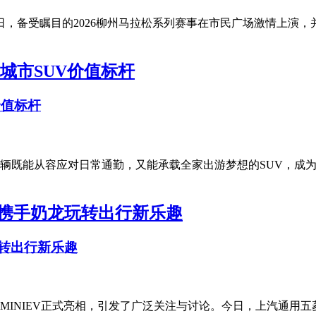
9日，备受瞩目的2026柳州马拉松系列赛事在市民广场激情上演
价值标杆
辆既能从容应对日常通勤，又能承载全家出游梦想的SUV，成为
玩转出行新乐趣
MINIEV正式亮相，引发了广泛关注与讨论。今日，上汽通用五菱