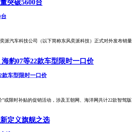
0台
派汽车科技公司（以下简称东风奕派科技）正式对外发布销量数据，
22款车型限时一口价
”或限时补贴的促销活动，涉及王朝网、海洋网共计22款智驾版车