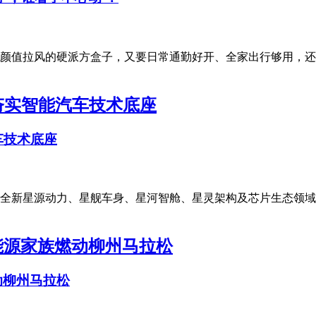
颜值拉风的硬派方盒子，又要日常通勤好开、全家出行够用，还
车技术底座
发布全新星源动力、星舰车身、星河智舱、星灵架构及芯片生态领
动柳州马拉松