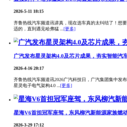
2026-5-11 18:15
齐鲁热线汽车频道讯讲真，现在选车真的太纠结了！想要
适的，直到遇见哈弗猛 ...
[更多]
广汽发布星灵架构4.0及芯片成果，夯实智能汽
2026-4-16 20:17
齐鲁热线汽车频道讯2026广汽科技日，广汽集团集中
星灵电子电气架构4.0 ...
[更多]
星海V6首担冠军座驾，东风柳汽新能源家族燃
2026-3-29 17:12