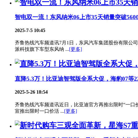
智电双一流！东风纳米06上市35天销量突破560
2025-7-5 10:45
齐鲁热线汽车频道讯7月1日，东风汽车集团股份有限公司奕
派科技旗下车型东风纳 ...
[更多]
直降5.3万！比亚迪智驾版全系大促，海豹07等
2025-5-26 18:54
齐鲁热线汽车频道讯近日，比亚迪官方再推出限时“一口价
宣推出限时一口价活 ...
[更多]