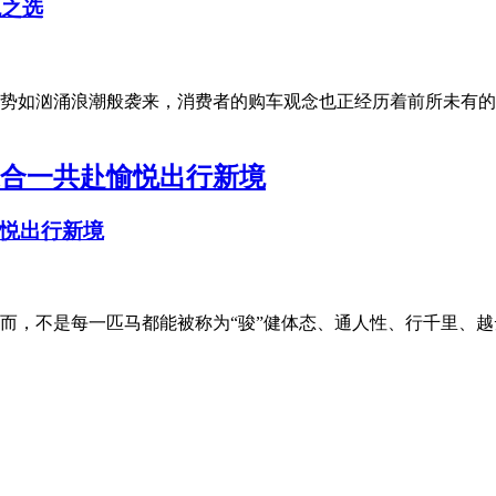
舰之选
势如汹涌浪潮般袭来，消费者的购车观念也正经历着前所未有的
悦出行新境
，不是每一匹马都能被称为“骏”健体态、通人性、行千里、越云