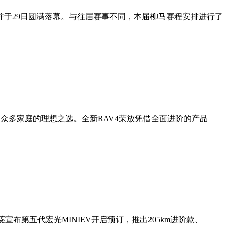
，并于29日圆满落幕。与往届赛事不同，本届柳马赛程安排进行了
众多家庭的理想之选。全新RAV4荣放凭借全面进阶的产品
宣布第五代宏光MINIEV开启预订，推出205km进阶款、