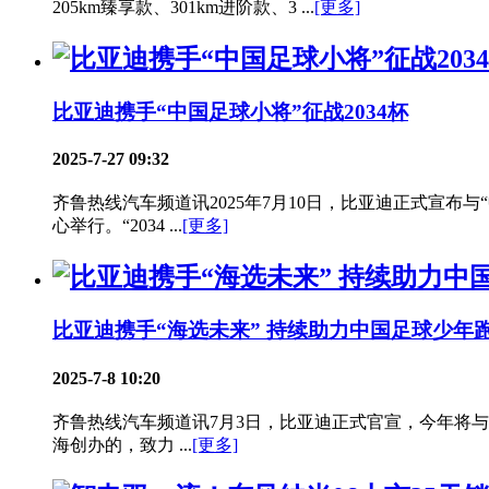
205km臻享款、301km进阶款、3 ...
[更多]
比亚迪携手“中国足球小将”征战2034杯
2025-7-27 09:32
齐鲁热线汽车频道讯2025年7月10日，比亚迪正式宣布与
心举行。“2034 ...
[更多]
比亚迪携手“海选未来” 持续助力中国足球少年
2025-7-8 10:20
齐鲁热线汽车频道讯7月3日，比亚迪正式官宣，今年将与
海创办的，致力 ...
[更多]