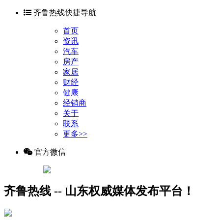
齐鲁热线快捷导航
首页
资讯
汽车
房产
家居
财经
健康
经销商
关于
联系
更多>>
官方微信
齐鲁热线 -- 山东权威媒体发布平台！