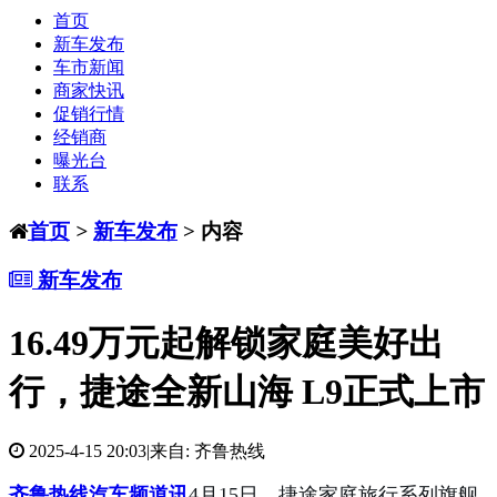
首页
新车发布
车市新闻
商家快讯
促销行情
经销商
曝光台
联系
首页
>
新车发布
> 内容
新车发布
16.49万元起解锁家庭美好出
行，捷途全新山海 L9正式上市
2025-4-15 20:03
|
来自: 齐鲁热线
齐鲁热线汽车频道讯
4月15日，捷途家庭旅行系列旗舰