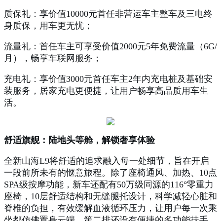
质保礼：享价值10000元首任非营运车主整车及三电终
身质保，用车更无忧；
流量礼：首任车主可享受价值2000元5年免费流量（6G/
月），畅享车联网服务；
充电礼：享价值3000元首任车主2年内充电桩及基础安
装服务，居家充电更便捷，让用户畅享高品质用车生
活。
舒适旗舰：陆地头等舱，解锁奢享体验
全新山海L9将舒适的追求融入每一处细节，旨在开启
一段前所未有的惬意旅程。除了座椅通风、加热、10点
SPA级按摩功能，新车还配有50万级同源的116°零重力
座椅，10层舒适结构和无缝腿托设计，科学减轻心脏和
脊椎的负担，有效缓解血液循环压力，让用户每一次乘
坐都仿佛置身云端。第二排还设有便捷的多功能扶手，