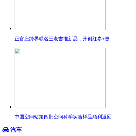
正官庄跨界联名王老吉推新品，开创红参+更
中国空间站第四批空间科学实验样品顺利返回
汽车