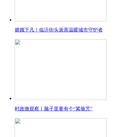
嫦娥下凡！临沂街头派茶温暖城市守护者
时政微观察丨脑子里要有个“紧箍咒”