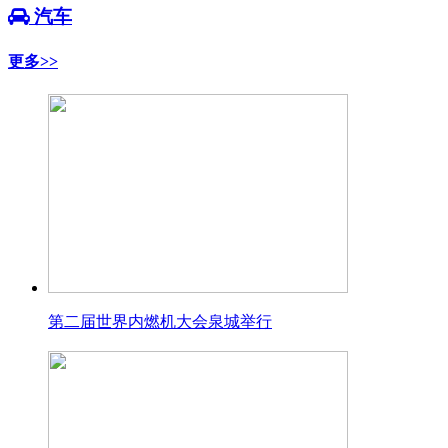
汽车
更多>>
第二届世界内燃机大会泉城举行