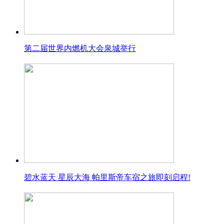
第二届世界内燃机大会泉城举行
碧水蓝天 星辰大海 帕里斯帝车宿之旅即刻启程!