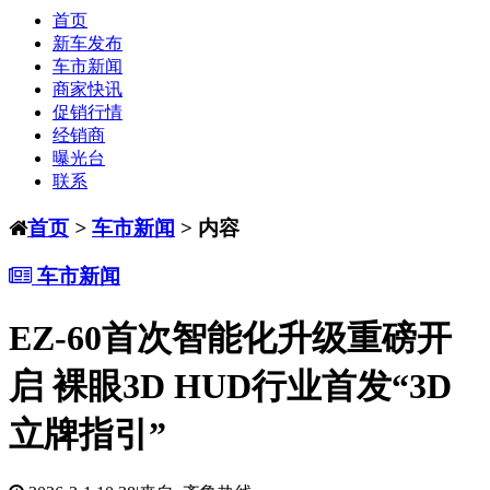
首页
新车发布
车市新闻
商家快讯
促销行情
经销商
曝光台
联系
首页
>
车市新闻
> 内容
车市新闻
EZ-60首次智能化升级重磅开
启 裸眼3D HUD行业首发“3D
立牌指引”