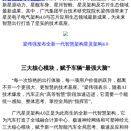
新星源动力、星舰车身、星河智舱、星灵架构及芯片生态领域
最新成果。其中，广汽集团平台技术研究院院长梁伟强带来了
星灵电子电气架构
4.0
与芯片应用生态领域最新成果，为未来
智慧出行打造了坚实的技术底座。
梁伟强发布全新一代智慧架构星灵架构
4.0
三大核心模块，赋予车辆
“最强大脑”
“每一次惊艳的出行体验，每一项用户价值的跃升，都离
不开一个更强大、更智慧的技术基座。”梁伟强表示，随着
AI
技术爆发，汽车正向“高等智慧”阶段加速迈进，它需要一个能
统一感知、整体思考、掌控全局的“指挥官”。
广汽星灵架构
4.0
正是为此而生的全新一代智慧架构，它
为汽车打造了全域融合计算中心、极速神经网络和可塑神经元
三大核心模块，赋予新一代智能汽车全局思考、极速反应和持