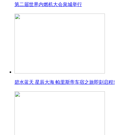
第二届世界内燃机大会泉城举行
碧水蓝天 星辰大海 帕里斯帝车宿之旅即刻启程!