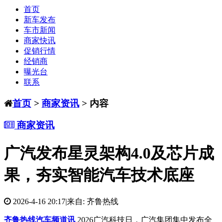
首页
新车发布
车市新闻
商家快讯
促销行情
经销商
曝光台
联系
首页
>
商家资讯
> 内容
商家资讯
广汽发布星灵架构4.0及芯片成
果，夯实智能汽车技术底座
2026-4-16 20:17
|
来自: 齐鲁热线
齐鲁热线汽车频道讯
2026
广汽科技日，广汽集团集中发布全