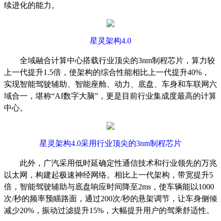
续进化的能力。
星灵架构
4.0
全域融合计算中心搭载行业顶尖的
3nm
制程芯片，算力较
上一代提升
1.5
倍，使架构的综合性能相比上一代提升
40%
，
实现智能驾驶辅助、智能座舱、动力、底盘、车身和车联网六
域合一，堪称“
AI
数字大脑”，更是目前行业集成度最高的计算
中心。
星灵架构
4.0
采用行业顶尖的
3nm
制程芯片
此外，广汽采用低时延确定性通信技术和行业领先的万兆
以太网，构建起极速神经网络。相比上一代架构，带宽提升
5
倍，智能驾驶辅助与底盘响应时间降至
2ms
，使车辆能以
1000
次
/
秒的频率预瞄路面，通过
200
次
/
秒的悬架调节，让车身侧倾
减少
20%
，振动过滤提升
15%
，大幅提升用户的驾乘舒适性。