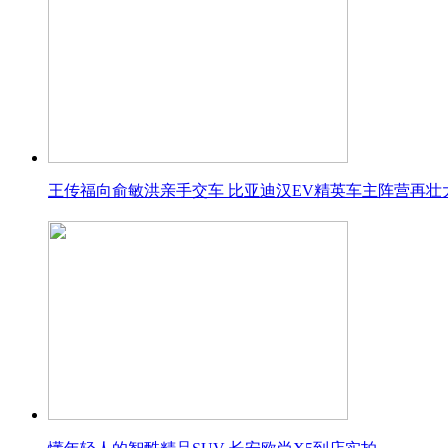
王传福向俞敏洪亲手交车 比亚迪汉EV精英车主阵营再壮