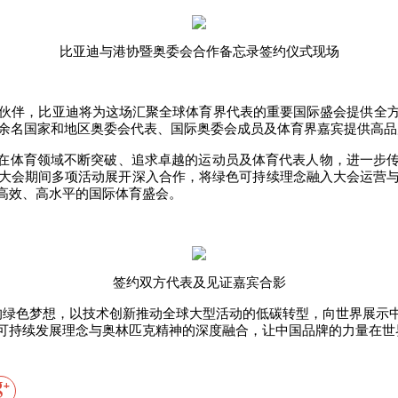
比亚迪与港协暨奥委会合作备忘录签约仪式现场
略合作伙伴，比亚迪将为这场汇聚全球体育界代表的重要国际盛会提供
0余名国家和地区奥委会代表、国际奥委会成员及体育界嘉宾提供高
彰在体育领域不断突破、追求卓越的运动员及体育代表人物，进一步传
大会期间多项活动展开深入合作，将绿色可持续理念融入大会运营
高效、高水平的国际体育盛会。
签约双方代表及见证嘉宾合影
"的绿色梦想，以技术创新推动全球大型活动的低碳转型，向世界展
可持续发展理念与奥林匹克精神的深度融合，让中国品牌的力量在世