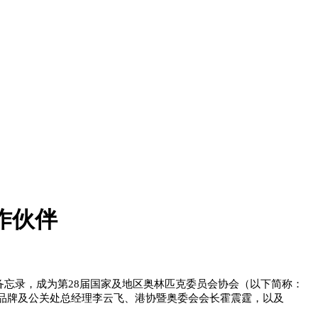
作伙伴
作备忘录，成为第28届国家及地区奥林匹克委员会协会（以下简称：
品牌及
公关处总经理李云飞、港协暨奥委会会长霍震霆，以及