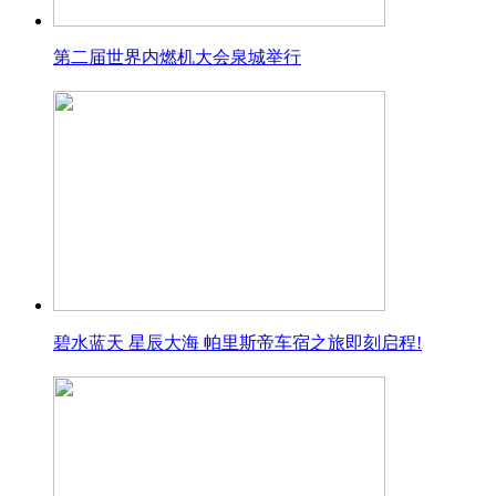
第二届世界内燃机大会泉城举行
碧水蓝天 星辰大海 帕里斯帝车宿之旅即刻启程!