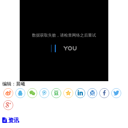
编辑：晨曦
资讯