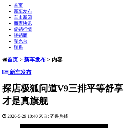
首页
新车发布
车市新闻
商家快讯
促销行情
经销商
曝光台
联系
首页
>
新车发布
> 内容
新车发布
探店极狐问道V9三排平等舒享
才是真旗舰
2026-5-29 10:40
|
来自: 齐鲁热线