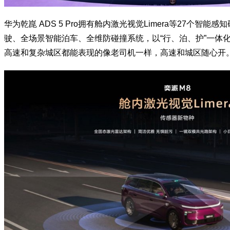
华为乾崑 ADS 5 Pro拥有舱内激光视觉Limera等27个智能
驶、全场景智能泊车、全维防碰撞系统，以“行、泊、护”一体
高速和复杂城区都能表现的像老司机一样，高速和城区随心开