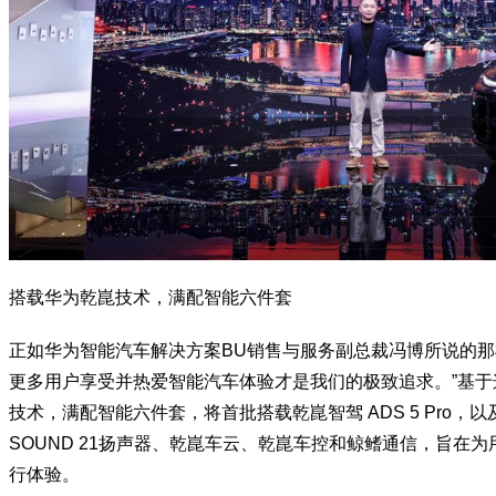
搭载华为乾崑技术，满配智能六件套
正如华为智能汽车解决方案BU销售与服务副总裁冯博所说的那
更多用户享受并热爱智能汽车体验才是我们的极致追求。”基于
技术，满配智能六件套，将首批搭载乾崑智驾 ADS 5 Pro，以及Harm
SOUND 21扬声器、乾崑车云、乾崑车控和鲸鳍通信，旨在
行体验。