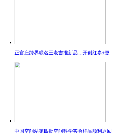
正官庄跨界联名王老吉推新品，开创红参+更
中国空间站第四批空间科学实验样品顺利返回