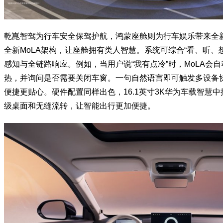
乾崑智驾为行车安全保驾护航，鸿蒙座舱则为行车娱乐带来全新体验。H
全新MoLA架构，让座舱拥有类人智慧。系统可综合“看、听、
感知与全链路响应。例如，当用户说“我有点冷”时，MoLA会
热，并询问是否需要关闭车窗。一句自然语言即可触发多设备
便捷更贴心。硬件配置同样出色，16.1英寸3K华为车载智慧
级桌面和无缝流转，让智能出行更加便捷。