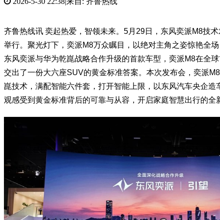
2026-5-30 22:38
|
来自: 齐鲁热线
齐鲁热线讯 奕起热爱，智领未来。5月29日，东风奕派M8技术
举行。聚光灯下，奕派M8万众瞩目，以绝对主角之姿惊艳全
东风奕派与华为乾崑战略合作升级的首款车型，奕派M8在全
交出了一份大六座SUV的黄金标准答案。本次发布会，奕派M
崑技术，满配智能六件套，打开智能上限，以东风汽车央企造
观感受到黄金标准背后的可靠与从容，开启家庭智慧出行的全