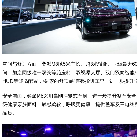
空间与舒适方面，奕派M8以5米车长、超3米轴距、同级最大6
间。加之同级唯一双头等舱座椅、双视界大屏、双门双向智能冷
HUD等舒适配置，将“家的舒适感”完整搬进车里，进一步提升
安全层面，奕派M8采用高刚性笼式车身，进一步提升整车安全强
级健康亲肤面料，触感柔软，呼吸更健康；提供整车及三电终
品质。