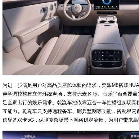
为进一步满足用户对高品质座舱体验的追求，奕派M8搭载HUAWE
声学调校构建立体环绕声场，支持无麦 K 歌、音乐平台全覆盖
足全家出行的娱乐需求。乾崑车控依靠五合一车控模组实现毫
互能力。乾崑车云支持远程备车、哨兵监测等功能，搭配星闪
信配备双卡5G，保障复杂场景下网络稳定流畅，为用户带来