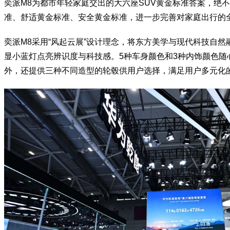
奕派M8为都市年轻家庭交出的大六座SUV黄金标准答案，绝
准、舒适黄金标准、安全黄金标准，进一步完善对家庭出行的
奕派M8采用“风起云展”设计理念，将东方美学与现代科技自
显小蓝灯点亮辨识度与科技感。5种车身颜色和3种内饰颜色随
外，还提供三种不同造型的轮毂供用户选择，满足用户多元化