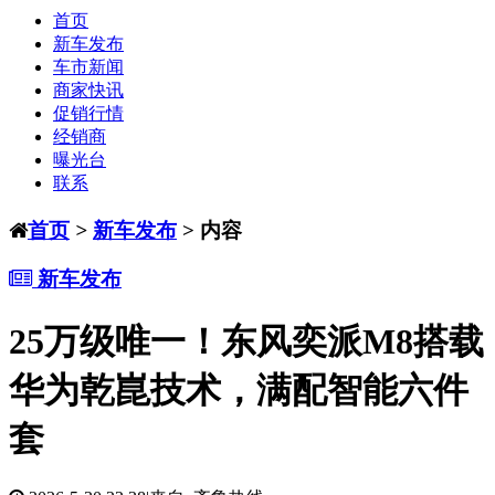
首页
新车发布
车市新闻
商家快讯
促销行情
经销商
曝光台
联系
首页
>
新车发布
> 内容
新车发布
25万级唯一！东风奕派M8搭载
华为乾崑技术，满配智能六件
套