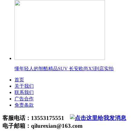
懂年轻人的智酷精品SUV 长安欧尚X5到店实拍
首页
关于我们
联系我们
广告合作
免责条款
客服电话：13553175551
电子邮箱：qilurexian@163.com