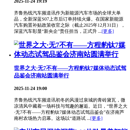
2025-11-24 19:19
齐鲁热线汽车频道讯作为新能源汽车市场的全球大单
品，全新深蓝S07上市后订单持续火爆。在国家新能源
汽车购置补贴政策收官之际（截止2025年12月31日），
深蓝汽车彰显“新央企”责任担当，正式升 ...
[更多]
世界之大·无7不有——方程豹钛7媒体动态试驾
品鉴会济南站圆满举行
2025-11-24 19:00
齐鲁热线汽车频道讯初冬的风漫过泉城的青砖黛瓦，微
凉清风中藏着一场科技与驾趣的邂逅。近日，“世界之大
·无7不有——方程豹钛7媒体动态试驾品鉴会”在济南芦
南村农场热力启幕。这场以“道路试 ...
[更多]