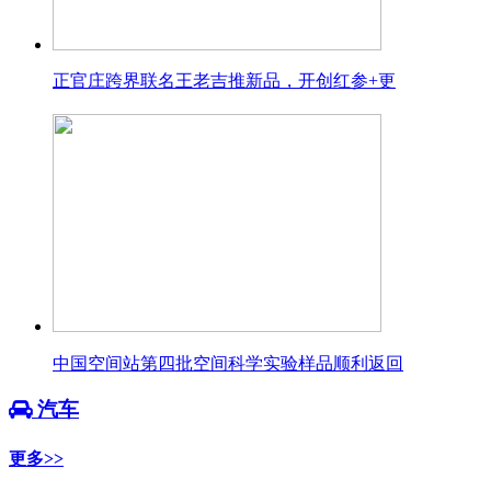
正官庄跨界联名王老吉推新品，开创红参+更
中国空间站第四批空间科学实验样品顺利返回
汽车
更多>>