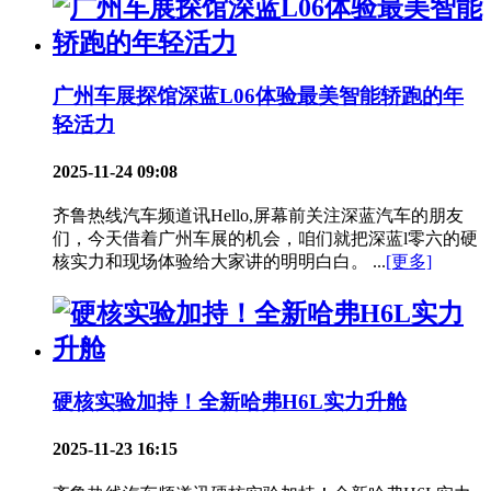
广州车展探馆深蓝L06体验最美智能轿跑的年
轻活力
2025-11-24 09:08
齐鲁热线汽车频道讯Hello,屏幕前关注深蓝汽车的朋友
们，今天借着广州车展的机会，咱们就把深蓝l零六的硬
核实力和现场体验给大家讲的明明白白。 ...
[更多]
硬核实验加持！全新哈弗H6L实力升舱
2025-11-23 16:15