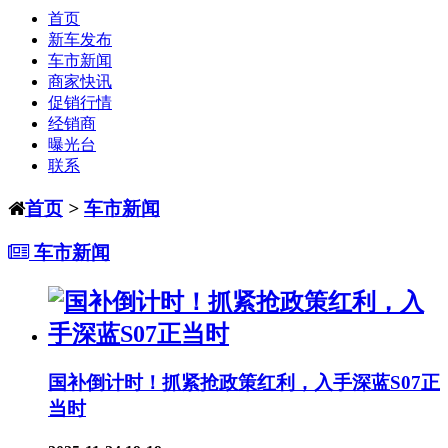
首页
新车发布
车市新闻
商家快讯
促销行情
经销商
曝光台
联系
首页
>
车市新闻
车市新闻
国补倒计时！抓紧抢政策红利，入手深蓝S07正
当时