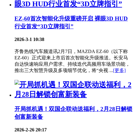
EZ-60首次智能化升级重磅开启 裸眼3D HUD
行业首发“3D立牌指引”
2026-3-1 10:38
齐鲁热线汽车频道讯2月7日，MAZDA EZ-60（以下称
EZ-60）正式迎来上市后首次智能化升级推送。长安马
自达快速响应用户需求、持续迭代高频用车场景功能，
推出三大智慧升级及多项细节优化，将“央视 ...
[更多]
开局抓机遇！双国企联动送福利，2月28日解锁
创富新装备
2026-2-26 20:17