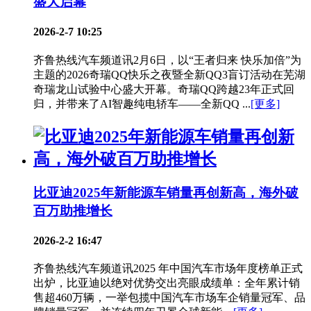
盛大启幕
2026-2-7 10:25
齐鲁热线汽车频道讯2月6日，以“王者归来 快乐加倍”为
主题的2026奇瑞QQ快乐之夜暨全新QQ3盲订活动在芜湖
奇瑞龙山试验中心盛大开幕。奇瑞QQ跨越23年正式回
归，并带来了AI智趣纯电轿车——全新QQ ...
[更多]
比亚迪2025年新能源车销量再创新高，海外破
百万助推增长
2026-2-2 16:47
齐鲁热线汽车频道讯2025 年中国汽车市场年度榜单正式
出炉，比亚迪以绝对优势交出亮眼成绩单：全年累计销
售超460万辆，一举包揽中国汽车市场车企销量冠军、品