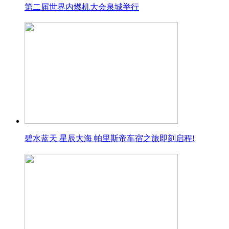
第二届世界内燃机大会泉城举行
碧水蓝天 星辰大海 帕里斯帝车宿之旅即刻启程!