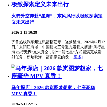
火箭升空奔赴“星海”，东风风行以极致探索定
义未来出行
2026-2-15 10:28
齐鲁热线汽车频道讯箭指苍穹，逐梦星海。2026年2月12
日广东阳江海域，中国捷龙三号遥九运载火箭携“风行星
海 出行无界”点火升空，以“一箭七星”方式圆满完成发
射任务，烈焰映海、箭影穿云的发 ...
[更多]
马年探店｜2026 款岚图梦想家，七座豪华
MPV 真香！
2026-2-11 22:15