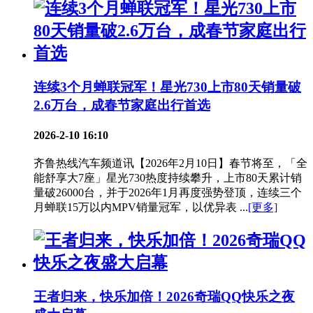
连续3个月蝉联冠军！星光730上市80天销量破
2.6万台，成春节家庭出行首选
2026-2-10 16:10
齐鲁热线汽车频道讯【2026年2月10日】春节将至，「全
能舒享大7座」星光730热度持续攀升，上市80天累计销
量破26000台，并于2026年1月再度强势登顶，连续三个
月蝉联15万以内MPV销量冠军，以优异表 ...
[更多]
王者归来，快乐加倍！2026奇瑞QQ快乐之夜