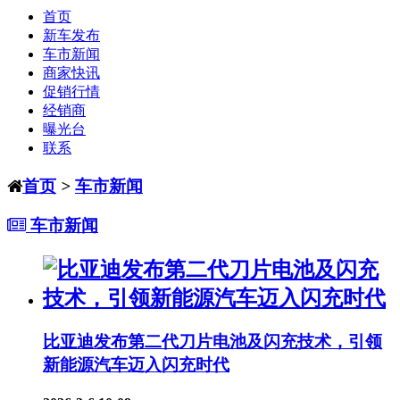
首页
新车发布
车市新闻
商家快讯
促销行情
经销商
曝光台
联系
首页
>
车市新闻
车市新闻
比亚迪发布第二代刀片电池及闪充技术，引领
新能源汽车迈入闪充时代