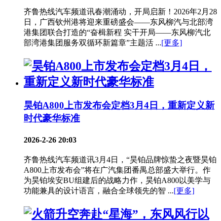
齐鲁热线汽车频道讯春潮涌动，开局启新！2026年2月28
日，广西钦州港将迎来重磅盛会——东风柳汽与北部湾
港集团联合打造的“奋楫新程 实干开局——东风柳汽北
部湾港集团服务双循环新篇章”主题活 ...
[更多]
昊铂A800上市发布会定档3月4日，重新定义新
时代豪华标准
2026-2-26 20:03
齐鲁热线汽车频道讯3月4日，“昊铂品牌惊蛰之夜暨昊铂
A800上市发布会”将在广汽集团番禺总部盛大举行。作
为昊铂埃安BU组建后的战略力作，昊铂A800以美学与
功能兼具的设计语言，融合全球领先的智 ...
[更多]