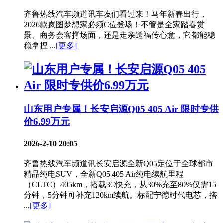
齐鲁热线汽车频道讯车友们看过来！马年新春出行，
2026款岚图梦想家必须C位登场！不管是全家踏春赏
景、商务会客撑场面，还是走亲送福传心意，它都能稳
稳拿捏 ...
[更多]
山东用户专属！长安启源Q05 405 Air 限时专供
价6.99万元
2026-2-10 20:05
齐鲁热线汽车频道讯长安启源全新Q05定位于全球都市
精品纯电SUV，全新Q05 405 Air纯电续航里程
（CLTC）405km，搭载3C快充，从30%充至80%仅需15
分钟，5分钟可补充120km续航。标配宁德时代电芯，搭
...
[更多]